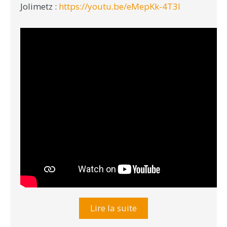
Jolimetz :
https://youtu.be/eMepKk-4T3I
Lire la suite