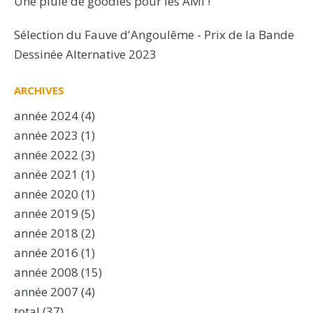
Une pluie de goodies pour les AMI !
Sélection du Fauve d'Angoulême - Prix de la Bande
Dessinée Alternative 2023
ARCHIVES
année 2024
(4)
année 2023
(1)
année 2022
(3)
année 2021
(1)
année 2020
(1)
année 2019
(5)
année 2018
(2)
année 2016
(1)
année 2008
(15)
année 2007
(4)
total
(37)