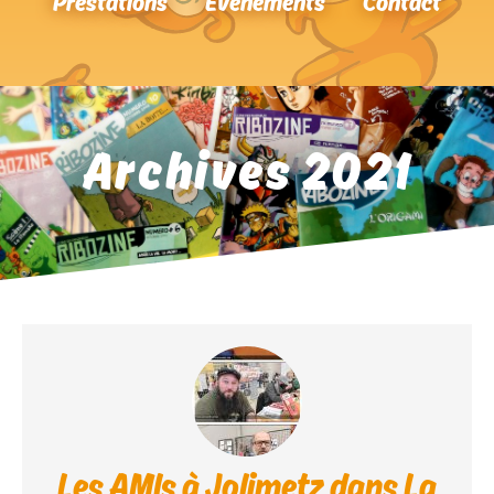
Prestations
Événements
Contact
Archives 2021
Les AMIs à Jolimetz dans La