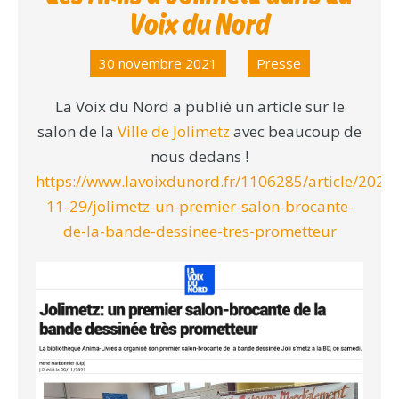
Voix du Nord
30 novembre 2021
Presse
La Voix du Nord a publié un article sur le
salon de la
Ville de Jolimetz
avec beaucoup de
nous dedans !
https://www.lavoixdunord.fr/1106285/article/2021-
11-29/jolimetz-un-premier-salon-brocante-
de-la-bande-dessinee-tres-prometteur