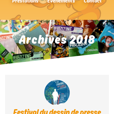
Prestations
Événements
Contact
Archives 2018
Festival du dessin de presse